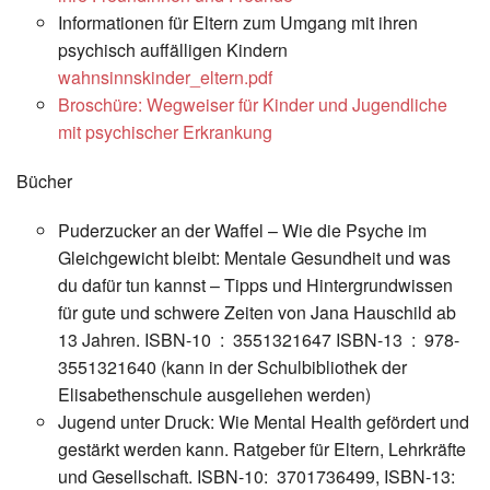
Informationen für Eltern zum Umgang mit ihren
psychisch auffälligen Kindern
wahnsinnskinder_eltern.pdf
Broschüre: Wegweiser für Kinder und Jugendliche
mit psychischer Erkrankung
Bücher
Puderzucker an der Waffel – Wie die Psyche im
Gleichgewicht bleibt: Mentale Gesundheit und was
du dafür tun kannst – Tipps und Hintergrundwissen
für gute und schwere Zeiten von Jana Hauschild ab
13 Jahren. ISBN-10 ‏ : ‎ 3551321647 ISBN-13 ‏ : ‎ 978-
3551321640 (kann in der Schulbibliothek der
Elisabethenschule ausgeliehen werden)
Jugend unter Druck: Wie Mental Health gefördert und
gestärkt werden kann. Ratgeber für Eltern, Lehrkräfte
und Gesellschaft. ISBN-10: ‎ 3701736499, ISBN-13: