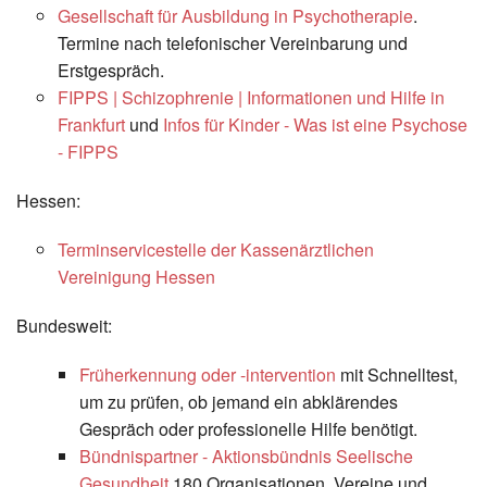
Gesellschaft für Ausbildung in Psychotherapie
.
Termine nach telefonischer Vereinbarung und
Erstgespräch.
FIPPS | Schizophrenie | Informationen und Hilfe in
Frankfurt
und
Infos für Kinder - Was ist eine Psychose
- FIPPS
Hessen:
Terminservicestelle der Kassenärztlichen
Vereinigung Hessen
Bundesweit:
Früherkennung oder -intervention
mit Schnelltest,
um zu prüfen, ob jemand ein abklärendes
Gespräch oder professionelle Hilfe benötigt.
Bündnispartner - Aktionsbündnis Seelische
Gesundheit
180 Organisationen, Vereine und