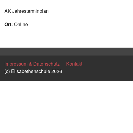
Instagram
AK Jahresterminplan
Los
Ort:
Online
Zurück
Impressum & Datenschutz
Kontakt
(c) Elisabethenschule 2026