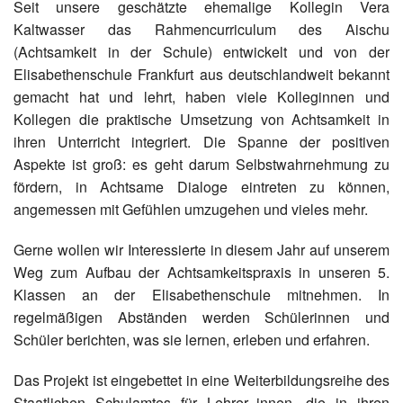
Seit unsere geschätzte ehemalige Kollegin Vera
Kaltwasser das Rahmencurriculum des Aischu
(Achtsamkeit in der Schule) entwickelt und von der
Elisabethenschule Frankfurt aus deutschlandweit bekannt
gemacht hat und lehrt, haben viele Kolleginnen und
Kollegen die praktische Umsetzung von Achtsamkeit in
ihren Unterricht integriert. Die Spanne der positiven
Aspekte ist groß: es geht darum Selbstwahrnehmung zu
fördern, in Achtsame Dialoge eintreten zu können,
angemessen mit Gefühlen umzugehen und vieles mehr.
Gerne wollen wir Interessierte in diesem Jahr auf unserem
Weg zum Aufbau der Achtsamkeitspraxis in unseren 5.
Klassen an der Elisabethenschule mitnehmen. In
regelmäßigen Abständen werden Schülerinnen und
Schüler berichten, was sie lernen, erleben und erfahren.
Das Projekt ist eingebettet in eine Weiterbildungsreihe des
Staatlichen Schulamtes für Lehrer_innen, die in ihren