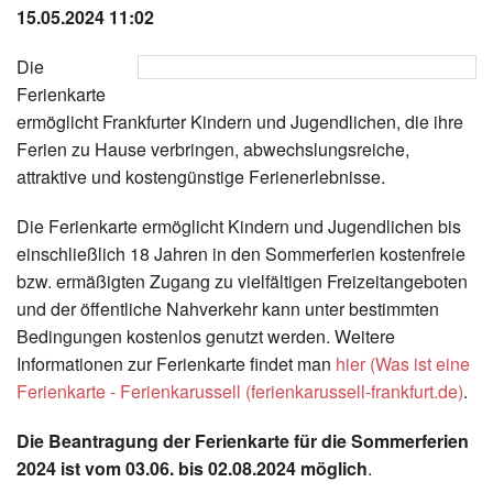
15.05.2024 11:02
Instagram
Die
Los
Ferienkarte
ermöglicht Frankfurter Kindern und Jugendlichen, die ihre
Ferien zu Hause verbringen, abwechslungsreiche,
attraktive und kostengünstige Ferienerlebnisse.
Die Ferienkarte ermöglicht Kindern und Jugendlichen bis
einschließlich 18 Jahren in den Sommerferien kostenfreie
bzw. ermäßigten Zugang zu vielfältigen Freizeitangeboten
und der öffentliche Nahverkehr kann unter bestimmten
Bedingungen kostenlos genutzt werden. Weitere
Informationen zur Ferienkarte findet man
hier
(
Was ist eine
Ferienkarte - Ferienkarussell (ferienkarussell-frankfurt.de)
.
Die Beantragung der Ferienkarte für die Sommerferien
2024 ist vom 03.06. bis 02.08.2024 möglich
.