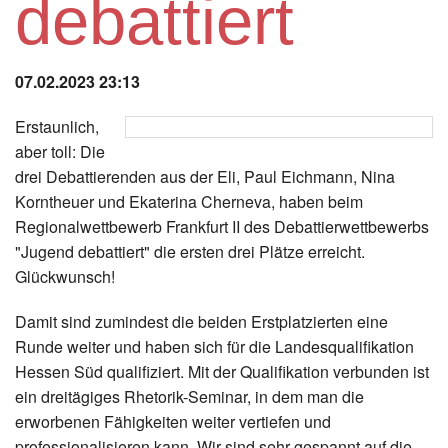
debattiert
Instagram
Los
07.02.2023 23:13
Erstaunlich,
aber toll: Die
drei Debattierenden aus der Eli, Paul Eichmann, Nina
Korntheuer und Ekaterina Cherneva, haben beim
Regionalwettbewerb Frankfurt II des Debattierwettbewerbs
"Jugend debattiert" die ersten drei Plätze erreicht.
Glückwunsch!
Damit sind zumindest die beiden Erstplatzierten eine
Runde weiter und haben sich für die Landesqualifikation
Hessen Süd qualifiziert. Mit der Qualifikation verbunden ist
ein dreitägiges Rhetorik-Seminar, in dem man die
erworbenen Fähigkeiten weiter vertiefen und
professionalisieren kann. Wir sind sehr gespannt auf die