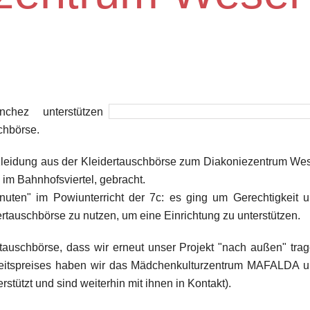
hez unterstützen
chbörse.
leidung aus der Kleidertauschbörse zum Diakoniezentrum We
 im Bahnhofsviertel, gebracht.
nuten" im Powiunterricht der 7c: es ging um Gerechtigkeit 
ertauschbörse zu nutzen, um eine Einrichtung zu unterstützen.
tauschbörse, dass wir erneut unser Projekt "nach außen" tra
eitspreises haben wir das Mädchenkulturzentrum MAFALDA 
stützt und sind weiterhin mit ihnen in Kontakt).