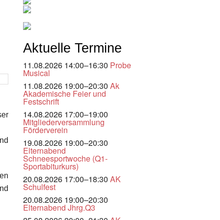
Aktuelle Termine
11.08.2026 14:00–16:30
Probe
Musical
11.08.2026 19:00–20:30
Ak
Akademische Feier und
Festschrift
14.08.2026 17:00–19:00
ser
Mitgliederversammlung
Förderverein
und
19.08.2026 19:00–20:30
Elternabend
Schneesportwoche (Q1-
Sportabiturkurs)
gen
20.08.2026 17:00–18:30
AK
Schulfest
und
20.08.2026 19:00–20:30
Elternabend Jhrg.Q3