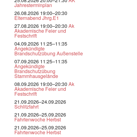
25.08.2026 20:00–21:30
AK
Jahresterminplan
26.08.2026 19:00–20:30
Elternabend Jhrg.E1
27.08.2026 19:00–20:30
Ak
Akademische Feier und
Festschrift
04.09.2026 11:25–11:35
Angekündigte
Brandschutzübung Außenstelle
07.09.2026 11:25–11:35
Angekündigte
Brandschutzübung
Stammhausgelände
08.09.2026 19:00–20:30
Ak
Akademische Feier und
Festschrift
21.09.2026–24.09.2026
Schlitzfahrt
21.09.2026–25.09.2026
Fahrtenwoche Herbst
21.09.2026–25.09.2026
Fahrtenwoche Herbst