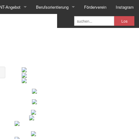
NT-Angebot
Berufsorientierung
Förderverein
Instagram
Los