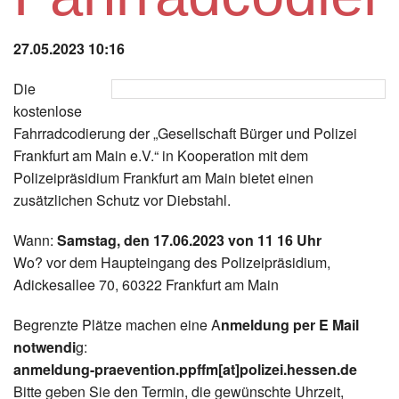
Instagram
27.05.2023 10:16
Los
Die
kostenlose
Fahrradcodierung der „Gesellschaft Bürger und Polizei
Frankfurt am Main e.V.“ in Kooperation mit dem
Polizeipräsidium Frankfurt am Main bietet einen
zusätzlichen Schutz vor Diebstahl.
Wann:
Samstag, den 17.06.2023 von 11 16 Uhr
Wo? vor dem Haupteingang des Polizeipräsidium,
Adickesallee 70, 60322 Frankfurt am Main
Begrenzte Plätze machen eine A
nmeldung per E Mail
notwendi
g:
anmeldung-praevention.ppffm[at]polizei.hessen.de
Bitte geben Sie den Termin, die gewünschte Uhrzeit,