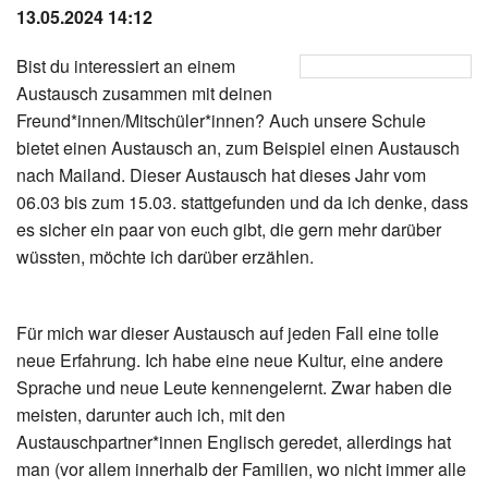
13.05.2024 14:12
Instagram
Bist du interessiert an einem
Los
Austausch zusammen mit deinen
Freund*innen/Mitschüler*innen? Auch unsere Schule
bietet einen Austausch an, zum Beispiel einen Austausch
nach Mailand. Dieser Austausch hat dieses Jahr vom
06.03 bis zum 15.03. stattgefunden und da ich denke, dass
es sicher ein paar von euch gibt, die gern mehr darüber
wüssten, möchte ich darüber erzählen.
Für mich war dieser Austausch auf jeden Fall eine tolle
neue Erfahrung. Ich habe eine neue Kultur, eine andere
Sprache und neue Leute kennengelernt. Zwar haben die
meisten, darunter auch ich, mit den
Austauschpartner*innen Englisch geredet, allerdings hat
man (vor allem innerhalb der Familien, wo nicht immer alle