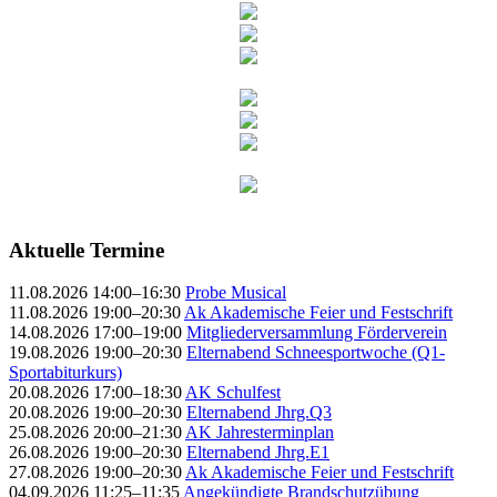
Aktuelle Termine
11.08.2026 14:00–16:30
Probe Musical
11.08.2026 19:00–20:30
Ak Akademische Feier und Festschrift
14.08.2026 17:00–19:00
Mitgliederversammlung Förderverein
19.08.2026 19:00–20:30
Elternabend Schneesportwoche (Q1-
Sportabiturkurs)
20.08.2026 17:00–18:30
AK Schulfest
20.08.2026 19:00–20:30
Elternabend Jhrg.Q3
25.08.2026 20:00–21:30
AK Jahresterminplan
26.08.2026 19:00–20:30
Elternabend Jhrg.E1
27.08.2026 19:00–20:30
Ak Akademische Feier und Festschrift
04.09.2026 11:25–11:35
Angekündigte Brandschutzübung