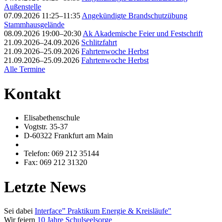
Außenstelle
07.09.2026 11:25–11:35
Angekündigte Brandschutzübung
Stammhausgelände
08.09.2026 19:00–20:30
Ak Akademische Feier und Festschrift
21.09.2026–24.09.2026
Schlitzfahrt
21.09.2026–25.09.2026
Fahrtenwoche Herbst
21.09.2026–25.09.2026
Fahrtenwoche Herbst
Alle Termine
Kontakt
Elisabethenschule
Vogtstr. 35-37
D-60322 Frankfurt am Main
Telefon: 069 212 35144
Fax: 069 212 31320
Letzte News
Sei dabei
Interface” Praktikum Energie & Kreisläufe"
Wir feiern
10 Jahre Schulseelsorge