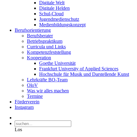
Digitale Welt
Digitale Helden
Schul-Cloud
Jugendmedienschutz
Medienbildungskonzept
Berufsorientierung
Berufsberater
Betriebspraktikum
Curricula und Links
Kompetenzfeststellung
Kooperation
Goethe Universität
Frankfurt University of Applied Sciences
Hochschule für Musik und Darstellende Kunst
Lehrkräfte BO-Team
OloV
Was wir alles machen
Termine
Förderverein
Instagram
Los