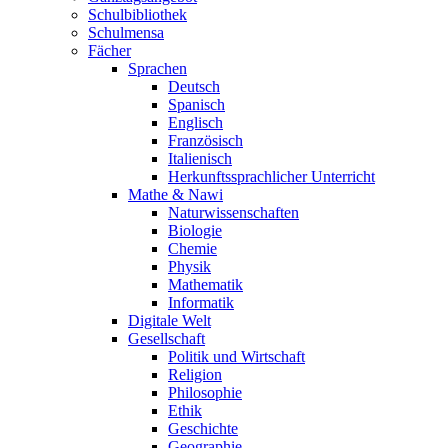
Schulbibliothek
Schulmensa
Fächer
Sprachen
Deutsch
Spanisch
Englisch
Französisch
Italienisch
Herkunftssprachlicher Unterricht
Mathe & Nawi
Naturwissenschaften
Biologie
Chemie
Physik
Mathematik
Informatik
Digitale Welt
Gesellschaft
Politik und Wirtschaft
Religion
Philosophie
Ethik
Geschichte
Geographie