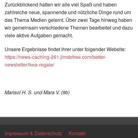
Zurückblickend hatten wir alle viel Spaß und haben
zahlreiche neue, spannende und nützliche Dinge rund um
das Thema Medien gelernt. Über zwei Tage hinweg haben
wir gemeinsam verschiedene Themen bearbeitet und dazu
viele aktive Aufgaben gemacht.
Unsere Ergebnisse findet ihrer unter folgender Website:
https://news-caching-261.jimdofree.com/better-
newsletter/ikea-regale/
Marisol H. S. und Mara V. (9b)
Zurück
Impressum & Datenschutz
Kontakt