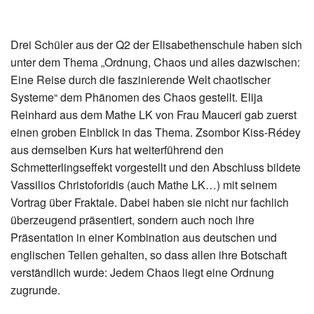
Drei Schüler aus der Q2 der Elisabethenschule haben sich
unter dem Thema „Ordnung, Chaos und alles dazwischen:
Eine Reise durch die faszinierende Welt chaotischer
Systeme“ dem Phänomen des Chaos gestellt. Elija
Reinhard aus dem Mathe LK von Frau Mauceri gab zuerst
einen groben Einblick in das Thema. Zsombor Kiss-Rédey
aus demselben Kurs hat weiterführend den
Schmetterlingseffekt vorgestellt und den Abschluss bildete
Vassilios Christoforidis (auch Mathe LK…) mit seinem
Vortrag über Fraktale. Dabei haben sie nicht nur fachlich
überzeugend präsentiert, sondern auch noch ihre
Präsentation in einer Kombination aus deutschen und
englischen Teilen gehalten, so dass allen ihre Botschaft
verständlich wurde: Jedem Chaos liegt eine Ordnung
zugrunde.