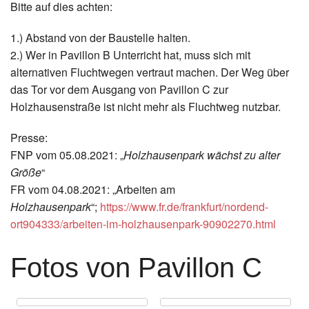
Bitte auf dies achten:
1.) Abstand von der Baustelle halten.
2.) Wer in Pavillon B Unterricht hat, muss sich mit
alternativen Fluchtwegen vertraut machen. Der Weg über
das Tor vor dem Ausgang von Pavillon C zur
Holzhausenstraße ist nicht mehr als Fluchtweg nutzbar.
Presse:
FNP vom 05.08.2021: „
Holzhausenpark wächst zu alter
Größe
“
FR vom 04.08.2021: „Arbeiten am
Holzhausenpark
“;
https://www.fr.de/frankfurt/nordend-
ort904333/arbeiten-im-holzhausenpark-90902270.html
Fotos von Pavillon C