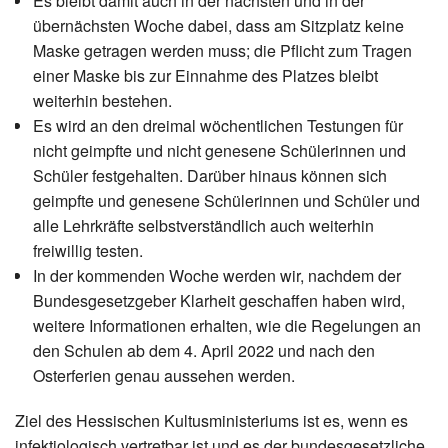
Es bleibt damit auch in der nächsten und in der
übernächsten Woche dabei, dass am Sitzplatz keine
Maske getragen werden muss; die Pflicht zum Tragen
einer Maske bis zur Einnahme des Platzes bleibt
weiterhin bestehen.
Es wird an den dreimal wöchentlichen Testungen für
nicht geimpfte und nicht genesene Schülerinnen und
Schüler festgehalten. Darüber hinaus können sich
geimpfte und genesene Schülerinnen und Schüler und
alle Lehrkräfte selbstverständlich auch weiterhin
freiwillig testen.
In der kommenden Woche werden wir, nachdem der
Bundesgesetzgeber Klarheit geschaffen haben wird,
weitere Informationen erhalten, wie die Regelungen an
den Schulen ab dem 4. April 2022 und nach den
Osterferien genau aussehen werden.
Ziel des Hessischen Kultusministeriums ist es, wenn es
infektiologisch vertretbar ist und es der bundesgesetzliche