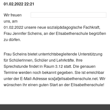
01.02.2022 22:21
Instagram
Wir freuen
Los
uns, am
01.02.2022 unsere neue sozialpädagogische Fachkraft,
Frau Jennifer Scheins, an der Elisabethenschule begrüßen
zu dürfen.
Frau Scheins bietet unterrichtsbegleitende Unterstützung
für Schülerinnen, Schüler und Lehrkräfte. Ihre
Sprechstunde findet in Raum 3.12 statt. Die genauen
Termine werden noch bekannt gegeben. Sie ist erreichbar
unter der E-Mail-Adresse scs[at]elisabethenschule.net. Wir
wünschen ihr einen guten Start an der Elisabethenschule!
Zurück