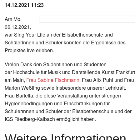
14.12.2021 11:23
Instagram
Am Mo,
Los
06.12.2021,
war Sing Your Life an der Elisabethenschule und
Schülerinnen und Schüler konnten die Ergebnisse des
Projektes live erleben.
Vielen Dank den Studentinnen und Studenten
der Hochschule für Musik und Darstellende Kunst Frankfurt
am Main,
Frau Sabine Fischmann
, Frau Alix Puhl und Frau
Marion Weßling sowie insbesondere unserer Lehrkraft,
Frau Bartella, die diese Veranstaltung unter strengen
Hygienebedingungen und Einschränkungen für
Schülerinnen und Schüler der Elisabethenschule und der
IGS Riedberg-Kalbach ermöglicht haben.
Weitere Informationen