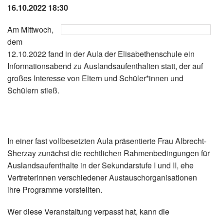
16.10.2022 18:30
Instagram
Am Mittwoch,
Los
dem
12.10.2022 fand in der Aula der Elisabethenschule ein
Informationsabend zu Auslandsaufenthalten statt, der auf
großes Interesse von Eltern und Schüler*innen und
Schülern stieß.
In einer fast vollbesetzten Aula präsentierte Frau Albrecht-
Sherzay zunächst die rechtlichen Rahmenbedingungen für
Auslandsaufenthalte in der Sekundarstufe I und II, ehe
Vertreterinnen verschiedener Austauschorganisationen
ihre Programme vorstellten.
Wer diese Veranstaltung verpasst hat, kann die