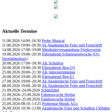
Aktuelle Termine
11.08.2026 14:00–16:30
Probe Musical
11.08.2026 19:00–20:30
Ak Akademische Feier und Festschrift
14.08.2026 17:00–19:00
Mitgliederversammlung Förderverein
19.08.2026 19:00–20:30
Elternabend Schneesportwoche (Q1-
Sportabiturkurs)
20.08.2026 17:00–18:30
AK Schulfest
20.08.2026 19:00–20:30
Elternabend Jhrg.Q3
25.08.2026 20:00–21:30
AK Jahresterminplan
26.08.2026 19:00–20:30
Elternabend Jhrg.E1
27.08.2026 19:00–20:30
Ak Akademische Feier und Festschrift
08.09.2026 19:00–20:30
Ak Akademische Feier und Festschrift
21.09.2026–24.09.2026
Schlitzfahrt
21.09.2026–25.09.2026
Fahrtenwoche Herbst
21.09.2026–25.09.2026
Fahrtenwoche Herbst
25.09.2026 08:10–13:25
Probentag Musik-AGs
26.09.2026 10:30–12:00
Akademische Feier und Schulfest 150Jahre