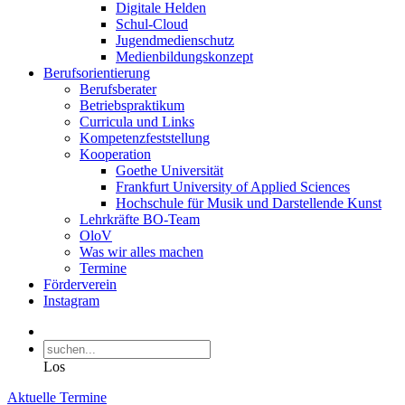
Digitale Helden
Schul-Cloud
Jugendmedienschutz
Medienbildungskonzept
Berufsorientierung
Berufsberater
Betriebspraktikum
Curricula und Links
Kompetenzfeststellung
Kooperation
Goethe Universität
Frankfurt University of Applied Sciences
Hochschule für Musik und Darstellende Kunst
Lehrkräfte BO-Team
OloV
Was wir alles machen
Termine
Förderverein
Instagram
Los
Aktuelle Termine