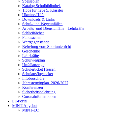
Speiseplan
Katalog Schulbibliothek
Tipps für neue 5. Klässler
Ukraine-Hilfe
Downloads & Links
Schul- und Wegeunfällen
Arbeits- und Dienstunfälle - Lehrkräfte
Schließfächer
Fundsachen
Wertgegenstände
Befreiung vom Sportunterricht
Geschenke
Lehrkräfte
Schulwegplan
Unfallanzeige
Schülerticket Hessen
Schulausflugsticket
Infobroschüre
Jahresterminplan_2026-2027
Konferenzen
Sicherheitsbelehrung
Coronainformationen
Eli-Portal
MINT-Angebot
MINT-EC