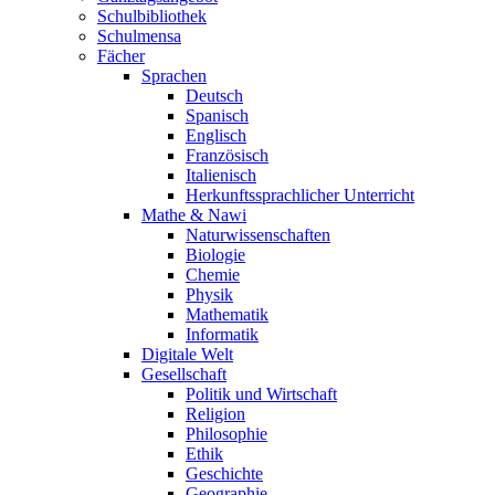
Schulbibliothek
Schulmensa
Fächer
Sprachen
Deutsch
Spanisch
Englisch
Französisch
Italienisch
Herkunftssprachlicher Unterricht
Mathe & Nawi
Naturwissenschaften
Biologie
Chemie
Physik
Mathematik
Informatik
Digitale Welt
Gesellschaft
Politik und Wirtschaft
Religion
Philosophie
Ethik
Geschichte
Geographie