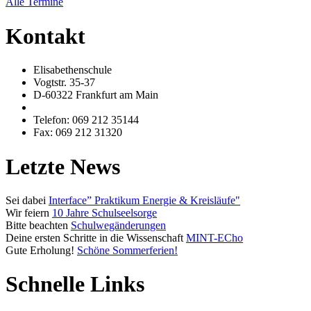
Alle Termine
Kontakt
Elisabethenschule
Vogtstr. 35-37
D-60322 Frankfurt am Main
Telefon: 069 212 35144
Fax: 069 212 31320
Letzte News
Sei dabei
Interface” Praktikum Energie & Kreisläufe"
Wir feiern
10 Jahre Schulseelsorge
Bitte beachten
Schulwegänderungen
Deine ersten Schritte in die Wissenschaft
MINT-ECho
Gute Erholung!
Schöne Sommerferien!
Schnelle Links