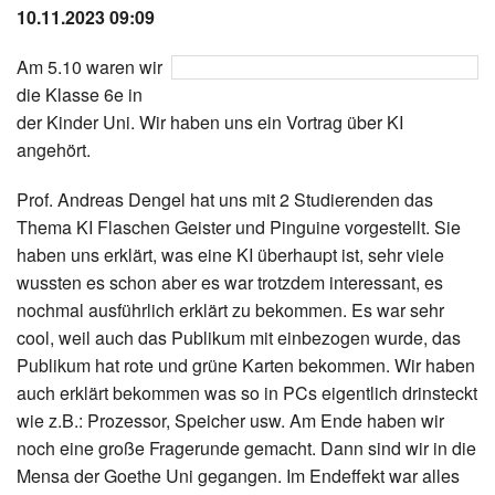
10.11.2023 09:09
Instagram
Am 5.10 waren wir
Los
die Klasse 6e in
der Kinder Uni. Wir haben uns ein Vortrag über KI
angehört.
Prof. Andreas Dengel hat uns mit 2 Studierenden das
Thema KI Flaschen Geister und Pinguine vorgestellt. Sie
haben uns erklärt, was eine KI überhaupt ist, sehr viele
wussten es schon aber es war trotzdem interessant, es
nochmal ausführlich erklärt zu bekommen. Es war sehr
cool, weil auch das Publikum mit einbezogen wurde, das
Publikum hat rote und grüne Karten bekommen. Wir haben
auch erklärt bekommen was so in PCs eigentlich drinsteckt
wie z.B.: Prozessor, Speicher usw. Am Ende haben wir
noch eine große Fragerunde gemacht. Dann sind wir in die
Mensa der Goethe Uni gegangen. Im Endeffekt war alles