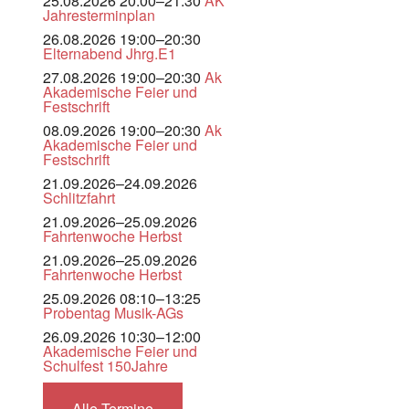
25.08.2026 20:00–21:30
AK
Jahresterminplan
26.08.2026 19:00–20:30
Elternabend Jhrg.E1
27.08.2026 19:00–20:30
Ak
Akademische Feier und
Festschrift
08.09.2026 19:00–20:30
Ak
Akademische Feier und
Festschrift
21.09.2026–24.09.2026
Schlitzfahrt
21.09.2026–25.09.2026
Fahrtenwoche Herbst
21.09.2026–25.09.2026
Fahrtenwoche Herbst
25.09.2026 08:10–13:25
Probentag Musik-AGs
26.09.2026 10:30–12:00
Akademische Feier und
Schulfest 150Jahre
Alle Termine