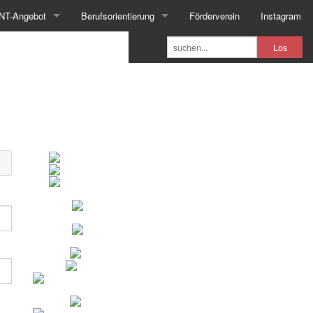
NT-Angebot
Berufsorientierung
Förderverein
Instagram
Los