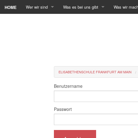
Wer wir sind
Was es bei uns gibt
Was wir mac
HOME
ELISABETHENSCHULE FRANKFURT AM MAIN
Benutzername
Passwort