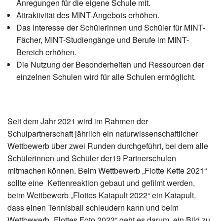
Anregungen für die eigene Schule mit.
Attraktivität des MINT-Angebots erhöhen.
Das Interesse der Schülerinnen und Schüler für MINT-
Fächer, MINT-Studiengänge und Berufe im MINT-
Bereich erhöhen.
Die Nutzung der Besonderheiten und Ressourcen der
einzelnen Schulen wird für alle Schulen ermöglicht.
Seit dem Jahr 2021 wird im Rahmen der
Schulpartnerschaft jährlich ein naturwissenschaftlicher
Wettbewerb über zwei Runden durchgeführt, bei dem alle
Schülerinnen und Schüler der19 Partnerschulen
mitmachen können. Beim Wettbewerb „Flotte Kette 2021“
sollte eine Kettenreaktion gebaut und gefilmt werden,
beim Wettbewerb „Flottes Katapult 2022“ ein Katapult,
dass einen Tennisball schleudern kann und beim
Wettbewerb „Flottes Foto 2023“ geht es darum, ein Bild zu