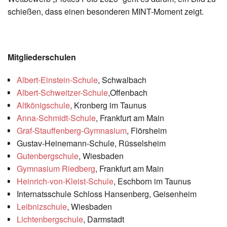
schießen, dass einen besonderen MINT-Moment zeigt.
Mitgliederschulen
Albert-Einstein-Schule
, Schwalbach
Albert-Schweitzer-Schule
,Offenbach
Altkönigschule
, Kronberg im Taunus
Anna-Schmidt-Schule
, Frankfurt am Main
Graf-Stauffenberg-Gymnasium
, Flörsheim
Gustav-Heinemann-Schule, Rüsselsheim
Gutenbergschule
, Wiesbaden
Gymnasium Riedberg
, Frankfurt am Main
Heinrich-von-Kleist-Schule
, Eschborn im Taunus
Internatsschule Schloss Hansenberg, Geisenheim
Leibnizschule
, Wiesbaden
Lichtenbergschule
, Darmstadt