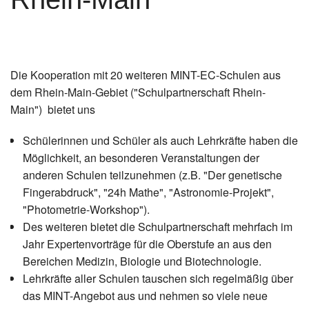
Instagram
Los
Die Kooperation mit 20 weiteren MINT-EC-Schulen aus
dem Rhein-Main-Gebiet ("Schulpartnerschaft Rhein-
Main") bietet uns
Schülerinnen und Schüler als auch Lehrkräfte haben die
Möglichkeit, an besonderen Veranstaltungen der
anderen Schulen teilzunehmen (z.B. "Der genetische
Fingerabdruck", "24h Mathe", "Astronomie-Projekt",
"Photometrie-Workshop").
Des weiteren bietet die Schulpartnerschaft mehrfach im
Jahr Expertenvorträge für die Oberstufe an aus den
Bereichen Medizin, Biologie und Biotechnologie.
Lehrkräfte aller Schulen tauschen sich regelmäßig über
das MINT-Angebot aus und nehmen so viele neue