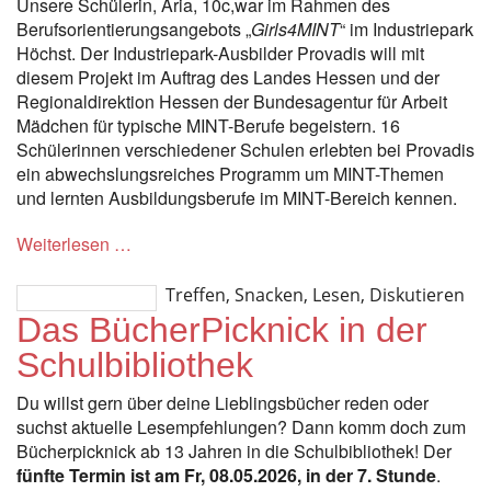
Unsere Schülerin, Aria, 10c,war im Rahmen des
Berufsorientierungsangebots „
Girls4MINT
“ im Industriepark
Höchst. Der Industriepark-Ausbilder Provadis will mit
diesem Projekt im Auftrag des Landes Hessen und der
Regionaldirektion Hessen der Bundesagentur für Arbeit
Mädchen für typische MINT-Berufe begeistern. 16
Schülerinnen verschiedener Schulen erlebten bei Provadis
ein abwechslungsreiches Programm um MINT-Themen
und lernten Ausbildungsberufe im MINT-Bereich kennen.
Weiterlesen …
Treffen, Snacken, Lesen, Diskutieren
Das BücherPicknick in der
Schulbibliothek
Du willst gern über deine Lieblingsbücher reden oder
suchst aktuelle Lesempfehlungen? Dann komm doch zum
Bücherpicknick ab 13 Jahren in die Schulbibliothek! Der
fünfte Termin ist am Fr, 08.05.2026, in der 7. Stunde
.