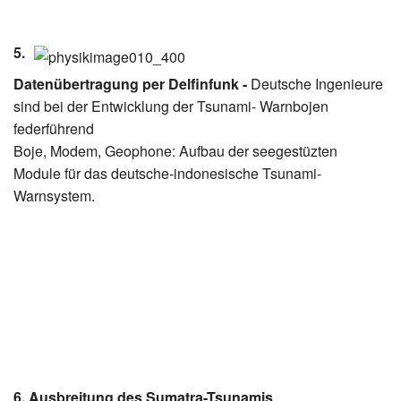
5.
Datenübertragung per Delfinfunk -
Deutsche Ingenieure
sind bei der Entwicklung der Tsunami- Warnbojen
federführend
Boje, Modem, Geophone: Aufbau der seegestüzten
Module für das deutsche-indonesische Tsunami-
Warnsystem.
6. Ausbreitung des Sumatra-Tsunamis