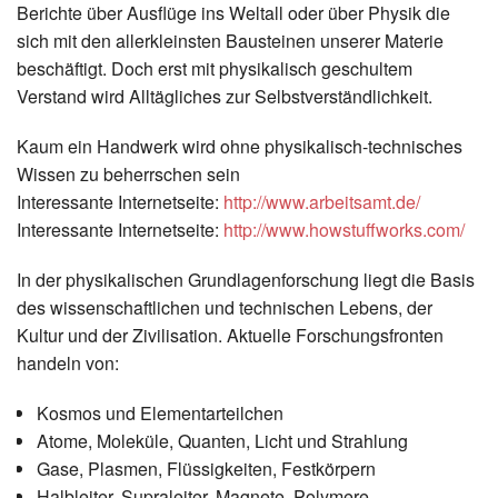
Berichte über Ausflüge ins Weltall oder über Physik die
sich mit den allerkleinsten Bausteinen unserer Materie
beschäftigt. Doch erst mit physikalisch geschultem
Verstand wird Alltägliches zur Selbstverständlichkeit.
Kaum ein Handwerk wird ohne physikalisch-technisches
Wissen zu beherrschen sein
Interessante Internetseite:
http://www.arbeitsamt.de/
Interessante Internetseite:
http://www.howstuffworks.com/
In der physikalischen Grundlagenforschung liegt die Basis
des wissenschaftlichen und technischen Lebens, der
Kultur und der Zivilisation. Aktuelle Forschungsfronten
handeln von:
Kosmos und Elementarteilchen
Atome, Moleküle, Quanten, Licht und Strahlung
Gase, Plasmen, Flüssigkeiten, Festkörpern
Halbleiter, Supraleiter, Magnete, Polymere,