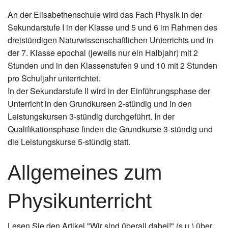
Instagram
An der Elisabethenschule wird das Fach Physik in der
Sekundarstufe I in der Klasse und 5 und 6 im Rahmen des
Los
dreistündigen Naturwissenschaftlichen Unterrichts und in
der 7. Klasse epochal (jeweils nur ein Halbjahr) mit 2
Stunden und in den Klassenstufen 9 und 10 mit 2 Stunden
pro Schuljahr unterrichtet.
In der Sekundarstufe II wird in der Einführungsphase der
Unterricht in den Grundkursen 2-stündig und in den
Leistungskursen 3-stündig durchgeführt. In der
Qualifikationsphase finden die Grundkurse 3-stündig und
die Leistungskurse 5-stündig statt.
Allgemeines zum
Physikunterricht
Lesen Sie den Artikel "Wir sind überall dabei!" (s.u.) über