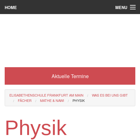
MENU
HOME
Wer wir sind
Was es bei uns gibt
Was wir machen
Wie man zu uns kommt
Aktuelle Termine
Service
Eli-Portal
ELISABETHENSCHULE FRANKFURT AM MAIN
WAS ES BEI UNS GIBT
FÄCHER
MATHE & NAWI
PHYSIK
MINT-Angebot
Berufsorientierung
Physik
Förderverein