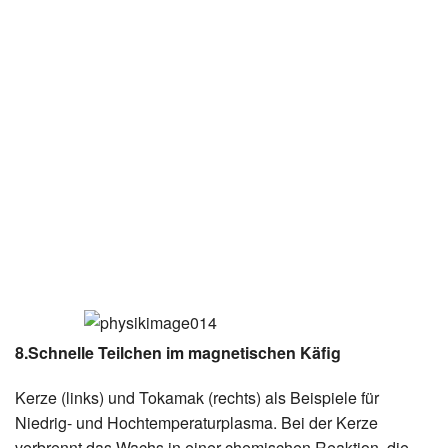
8.Schnelle Teilchen im magnetischen Käfig
Kerze (links) und Tokamak (rechts) als Beispiele für
Niedrig- und Hochtemperaturplasma. Bei der Kerze
verbrennt das Wachs in einer chemischen Reaktion, die