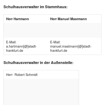
Instagram
Schulhausverwalter im Stammhaus:
Los
Herr Hartmann
Herr Manuel Mastmann
E-Mail:
E-Mail:
a.hartmann[@]stadt-
manuel.mastmann[@]stadt-
frankfurt.de
frankfurt.de
Schulhausverwalter in der Außenstelle:
Herr Robert Schmidt