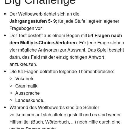
Instagram
Der Wettbewerb richtet sich an die
Los
Jahrgangsstufen 5- 9
; für jede Stufe liegt ein eigener
Fragebogen vor.
Der Test besteht aus einem Bogen mit
54 Fragen nach
dem Multiple-Choice-Verfahren
. Für jede Frage stehen
vier mögliche Antworten zur Auswahl. Das Spiel besteht
darin, das Feld mit der einzig richtigen Antwort
anzukreuzen.
Die 54 Fragen betreffen folgende Themenbereiche:
Vokabeln
Grammatik
Aussprache
Landeskunde.
Während des Wettbewerbs sind die Schüler
vollkommen auf sich alleine gestellt und es sind weder
Hilfsmittel (Buch, Wörterbuch, ...) noch Hilfe durch eine
weitere Person erlaubt.