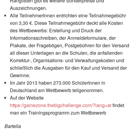
Ranglisten gibt es weitere Sonderpreise und
Auszeichnungen.
Alle TeilnehmerInnen entrichten eine Teilnahmegebühr
von 3,30 €. Diese Teilnahmegebühr deckt alle Kosten
des Wettbewerbs: Erstellung und Druck der
Informationsschreiben, der Anmeldeformulare, der
Plakate, der Fragebögen, Postgebühren für den Versand
all dieser Unterlagen an die Schulen, die anfallenden
Korrektur-, Organisations- und Verwaltungskosten und
schließlich die Ausgaben für den Kauf und Versand der
Gewinne.
Im Jahr 2013 haben 273.000 SchülerInnen in
Deutschland am Wettbewerb teilgenommen.
Auf der Website
https://gamezone.thebigchallenge.com/?lang=at
findet
man ein Trainingsprogramm zum Wettbewerb
Bartella